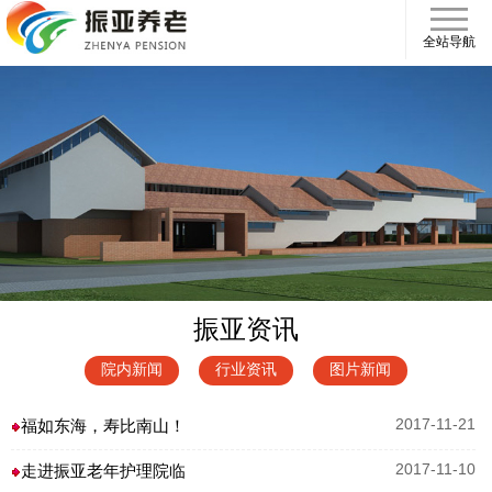
全站导航
振亚资讯
院内新闻
行业资讯
图片新闻
福如东海，寿比南山！
2017-11-21
走进振亚老年护理院临
2017-11-10