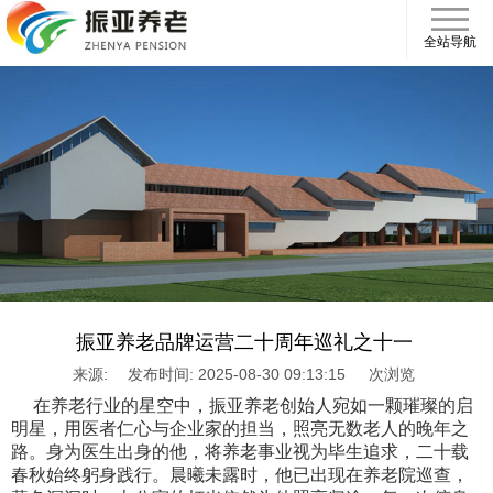
全站导航
振亚养老品牌运营二十周年巡礼之十一
来源:
发布时间: 2025-08-30 09:13:15
次浏览
在养老行业的星空中，振亚养老创始人宛如一颗璀璨的启
明星，用医者仁心与企业家的担当，照亮无数老人的晚年之
路。身为医生出身的他，将养老事业视为毕生追求，二十载
春秋始终躬身践行。晨曦未露时，他已出现在养老院巡查，