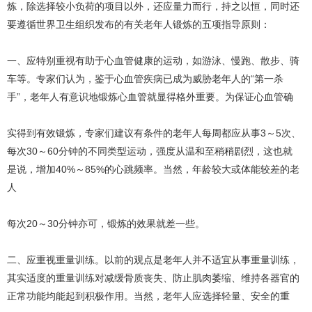
炼，除选择较小负荷的项目以外，还应量力而行，持之以恒，同时还
要遵循世界卫生组织发布的有关老年人锻炼的五项指导原则：
一、应特别重视有助于心血管健康的运动，如游泳、慢跑、散步、骑
车等。专家们认为，鉴于心血管疾病已成为威胁老年人的“第一杀
手”，老年人有意识地锻炼心血管就显得格外重要。为保证心血管确
实得到有效锻炼，专家们建议有条件的老年人每周都应从事3～5次、
每次30～60分钟的不同类型运动，强度从温和至稍稍剧烈，这也就
是说，增加40%～85%的心跳频率。当然，年龄较大或体能较差的老
人
每次20～30分钟亦可，锻炼的效果就差一些。
二、应重视重量训练。以前的观点是老年人并不适宜从事重量训练，
其实适度的重量训练对减缓骨质丧失、防止肌肉萎缩、维持各器官的
正常功能均能起到积极作用。当然，老年人应选择轻量、安全的重