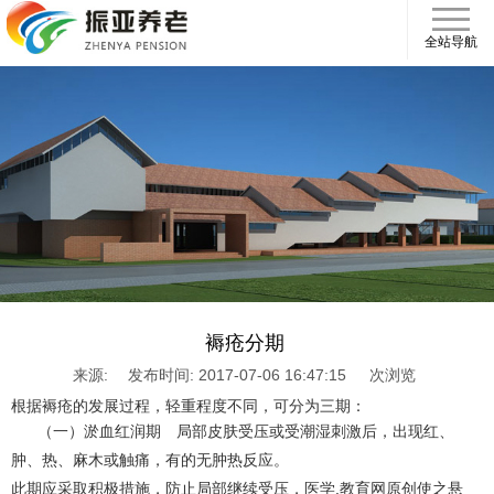
全站导航
褥疮分期
来源:
发布时间: 2017-07-06 16:47:15
次浏览
根据褥疮的发展过程，轻重程度不同，可分为三期：
（一）淤血红润期 局部皮肤受压或受潮湿刺激后，出现红、
肿、热、麻木或触痛，有的无肿热反应。
此期应采取积极措施，防止局部继续受压，医学.教育网原创使之悬