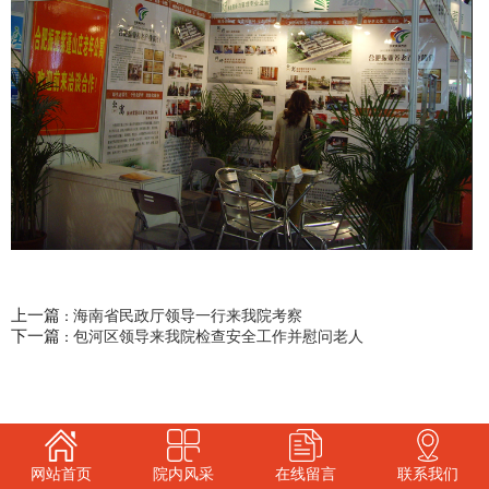
上一篇
海南省民政厅领导一行来我院考察
：
下一篇
包河区领导来我院检查安全工作并慰问老人
：
网站首页
院内风采
在线留言
联系我们